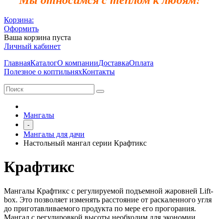
Корзина:
Оформить
Ваша корзина пуста
Личный кабинет
Главная
Каталог
О компании
Доставка
Оплата
Полезное о коптильнях
Контакты
Мангалы
-
Мангалы для дачи
Настольный мангал серии Крафтикс
Крафтикс
Мангалы Крафтикс с регулируемой подъемной жаровней Lift-
box. Это позволяет изменять расстояние от раскаленного угля
до приготавливаемого продукта по мере его прогорания.
Мангал с регулировкой высоты необходим для экономии