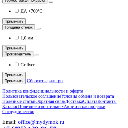
Термостойкая покраска
ДА +700°С
Применить
Толщина стенок
1,0 мм
Применить
Производитель
Grillver
Применить
Сбросить фильтры
Применить
Политика конфиденциальности и оферта
Пользовательское соглашение
Условия обмена и возврата
Полезные статьи
Обратная связь
Доставка
Оплата
Контакты
Каталог
Полезное о коптильнях
Акции и распродажи
Сотрудничество
Email:
office@mydymok.ru