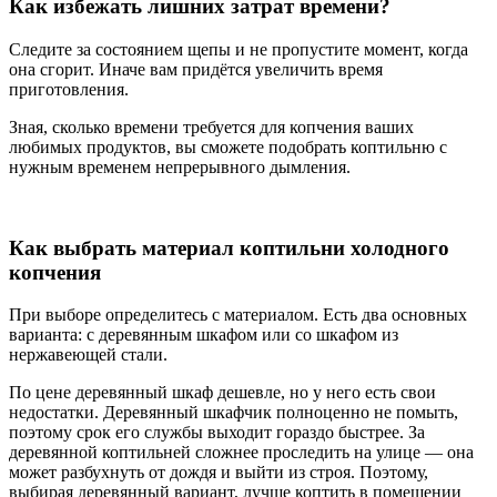
Как избежать лишних затрат времени?
Следите за состоянием щепы и не пропустите момент, когда
она сгорит. Иначе вам придётся увеличить время
приготовления.
Зная, сколько времени требуется для копчения ваших
любимых продуктов, вы сможете подобрать коптильню с
нужным временем непрерывного дымления.
Как выбрать материал коптильни холодного
копчения
При выборе определитесь с материалом. Есть два основных
варианта: с деревянным шкафом или со шкафом из
нержавеющей стали.
По цене деревянный шкаф дешевле, но у него есть свои
недостатки. Деревянный шкафчик полноценно не помыть,
поэтому срок его службы выходит гораздо быстрее. За
деревянной коптильней сложнее проследить на улице — она
может разбухнуть от дождя и выйти из строя. Поэтому,
выбирая деревянный вариант, лучше коптить в помещении