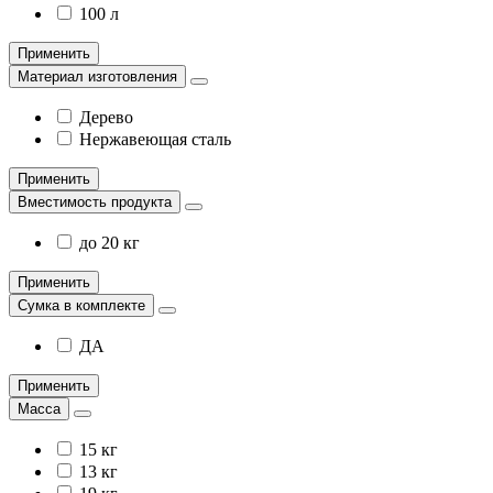
100 л
Применить
Материал изготовления
Дерево
Нержавеющая сталь
Применить
Вместимость продукта
до 20 кг
Применить
Сумка в комплекте
ДА
Применить
Масса
15 кг
13 кг