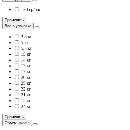
130 гр/час
Применить
Вес в упаковке
3,8 кг
5 кг
5,5 кг
15 кг
14 кг
13 кг
17 кг
20 кг
25 кг
22 кг
21 кг
12 кг
24 кг
Применить
Объем шкафа