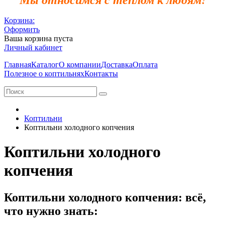
Корзина:
Оформить
Ваша корзина пуста
Личный кабинет
Главная
Каталог
О компании
Доставка
Оплата
Полезное о коптильнях
Контакты
Коптильни
Коптильни холодного копчения
Коптильни холодного
копчения
Коптильни холодного копчения: всё,
что нужно знать: