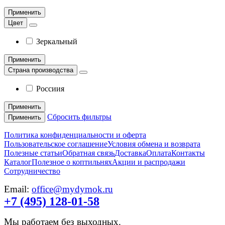
Применить
Цвет
Зеркальный
Применить
Страна производства
Россиия
Применить
Сбросить фильтры
Применить
Политика конфиденциальности и оферта
Пользовательское соглашение
Условия обмена и возврата
Полезные статьи
Обратная связь
Доставка
Оплата
Контакты
Каталог
Полезное о коптильнях
Акции и распродажи
Сотрудничество
Email:
office@mydymok.ru
+7 (495) 128-01-58
Мы работаем без выходных.