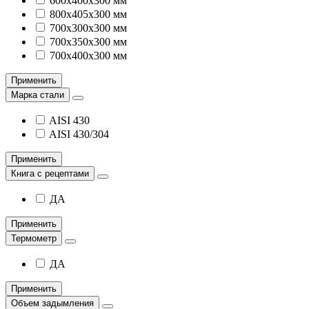
600х400х300 мм
800х405х300 мм
700х300х300 мм
700х350х300 мм
700х400х300 мм
Применить
Марка стали
AISI 430
AISI 430/304
Применить
Книга с рецептами
ДА
Применить
Термометр
ДА
Применить
Объем задымления