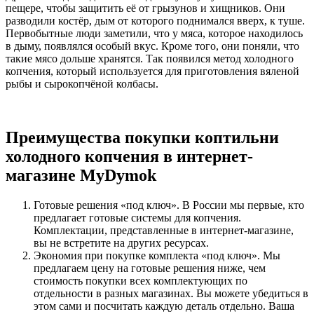
пещере, чтобы защитить её от грызунов и хищников. Они
разводили костёр, дым от которого поднимался вверх, к туше.
Первобытные люди заметили, что у мяса, которое находилось
в дыму, появлялся особый вкус. Кроме того, они поняли, что
такие мясо дольше хранятся. Так появился метод холодного
копчения, который используется для приготовления вяленой
рыбы и сырокопчёной колбасы.
Преимущества покупки коптильни
холодного копчения в интернет-
магазине MyDymok
Готовые решения «под ключ». В России мы первые, кто
предлагает готовые системы для копчения.
Комплектации, представленные в интернет-магазине,
вы не встретите на других ресурсах.
Экономия при покупке комплекта «под ключ». Мы
предлагаем цену на готовые решения ниже, чем
стоимость покупки всех комплектующих по
отдельности в разных магазинах. Вы можете убедиться в
этом сами и посчитать каждую деталь отдельно. Ваша