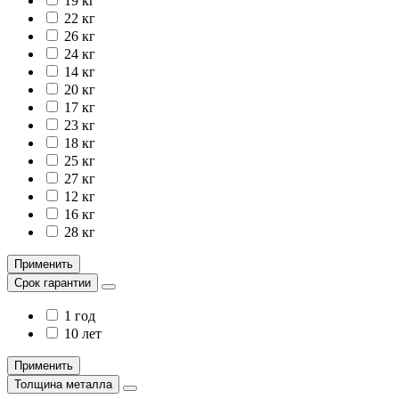
19 кг
22 кг
26 кг
24 кг
14 кг
20 кг
17 кг
23 кг
18 кг
25 кг
27 кг
12 кг
16 кг
28 кг
Применить
Срок гарантии
1 год
10 лет
Применить
Толщина металла