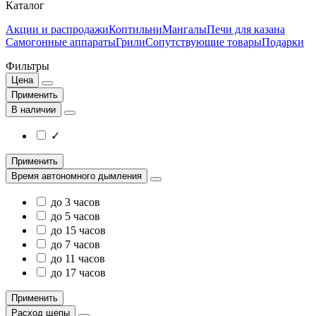
Каталог
Акции и распродажи
Коптильни
Мангалы
Печи для казана
Самогонные аппараты
Грили
Сопутствующие товары
Подарки
Фильтры
Цена
Применить
В наличии
✓
Применить
Время автономного дымления
до 3 часов
до 5 часов
до 15 часов
до 7 часов
до 11 часов
до 17 часов
Применить
Расход щепы