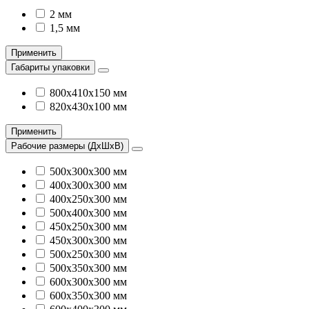
2 мм
1,5 мм
Применить
Габариты упаковки
800х410х150 мм
820х430х100 мм
Применить
Рабочие размеры (ДхШхВ)
500х300х300 мм
400х300х300 мм
400х250х300 мм
500х400х300 мм
450х250х300 мм
450х300х300 мм
500х250х300 мм
500х350х300 мм
600х300х300 мм
600х350х300 мм