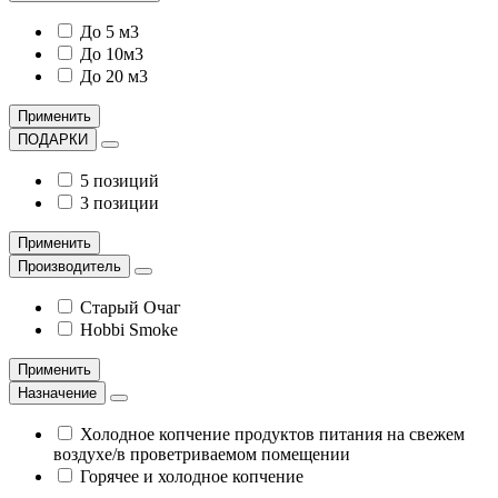
До 5 м3
До 10м3
До 20 м3
Применить
ПОДАРКИ
5 позиций
3 позиции
Применить
Производитель
Старый Очаг
Hobbi Smoke
Применить
Назначение
Холодное копчение продуктов питания на свежем
воздухе/в проветриваемом помещении
Горячее и холодное копчение