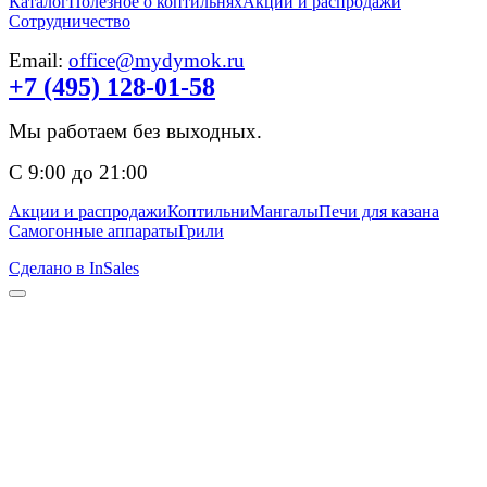
Каталог
Полезное о коптильнях
Акции и распродажи
Сотрудничество
Email:
office@mydymok.ru
+7 (495) 128-01-58
Мы работаем без выходных.
С 9:00 до 21:00
Акции и распродажи
Коптильни
Мангалы
Печи для казана
Самогонные аппараты
Грили
Сделано в InSales