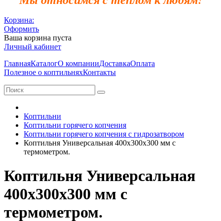
Корзина:
Оформить
Ваша корзина пуста
Личный кабинет
Главная
Каталог
О компании
Доставка
Оплата
Полезное о коптильнях
Контакты
Коптильни
Коптильни горячего копчения
Коптильни горячего копчения с гидрозатвором
Коптильня Универсальная 400х300х300 мм с
термометром.
Коптильня Универсальная
400х300х300 мм с
термометром.