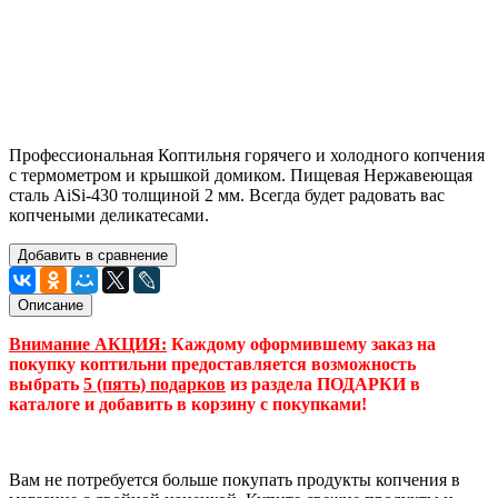
Профессиональная Коптильня горячего и холодного копчения
с термометром и крышкой домиком. Пищевая Нержавеющая
сталь AiSi-430 толщиной 2 мм. Всегда будет радовать вас
копчеными деликатесами.
Добавить в сравнение
Описание
Внимание АКЦИЯ:
Каждому оформившему заказ на
покупку коптильни предоставляется возможность
выбрать
5 (пять) подарков
из раздела ПОДАРКИ в
каталоге и добавить в корзину с покупками!
Вам не потребуется больше покупать продукты копчения в