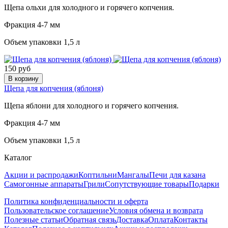
Щепа ольхи для холодного и горячего копчения.
Фракция 4-7 мм
Объем упаковки 1,5 л
150 руб
В корзину
Щепа для копчения (яблоня)
Щепа яблони для холодного и горячего копчения.
Фракция 4-7 мм
Объем упаковки 1,5 л
Каталог
Акции и распродажи
Коптильни
Мангалы
Печи для казана
Самогонные аппараты
Грили
Сопутствующие товары
Подарки
Политика конфиденциальности и оферта
Пользовательское соглашение
Условия обмена и возврата
Полезные статьи
Обратная связь
Доставка
Оплата
Контакты