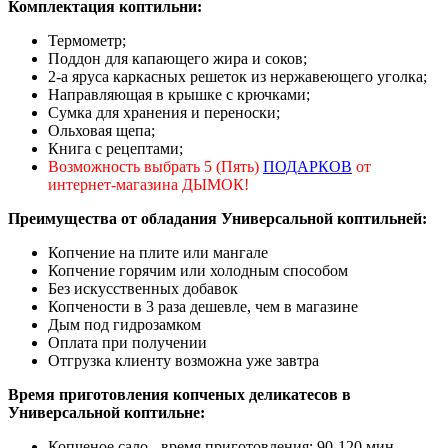
Комплектация коптильни:
Термометр;
Поддон для капающего жира и соков;
2-а яруса каркасных решеток из нержавеющего уголка;
Направляющая в крышке с крючками;
Сумка для хранения и переноски;
Ольховая щепа;
Книга с рецептами;
Возможность выбрать 5 (Пять)
ПОДАРКОВ
от
интернет-магазина ДЫМОК!
Преимущества от обладания Универсальной коптильней:
Копчение на плите или мангале
Копчение горячим или холодным способом
Без искусственных добавок
Копчености в 3 раза дешевле, чем в магазине
Дым под гидрозамком
Оплата при получении
Отгрузка клиенту возможна уже завтра
Время приготовления копченых деликатесов в
Универсальной коптильне:
Копченое сало - время приготовления: 90-120 мин