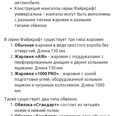
автомобиля.
Конструкция мангалов серии Файркрафт
универсальна – мангалы могут быть выполнены
с разными типами жаровен и разными
типами обвязок.
В серии Файркрафт существует три типа жаровен:
Обычная
жаровня в виде простого короба без
отверстий. Длина 730 мм.
Жаровня «AIR»
- жаровня с поддувалами: с
перфорированным днищем и двумя зольными
ящиками. Длина 730 мм.
Жаровня «1000 PRO»
- жаровня с зоной
подготовки углей, оборудованной зольным
ящиком и чугунным колосником. Длина 1000
мм.
Также существует два типа обвязок:
Обвязка «Стандарт»
состоит из четырёх
ножек и нижней полки.