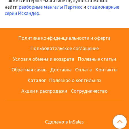
Также в интернет-магазине mydymok.ru можно
найти
разборные мангалы Партикс
и
стационарные
серии Искандер.
Политика конфиденциальности и оферта
Пользовательское соглашение
Условия обмена и возврата
Полезные статьи
Обратная связь
Доставка
Оплата
Контакты
Каталог
Полезное о коптильнях
Акции и распродажи
Сотрудничество
Сделано в InSales