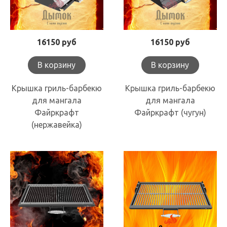
16150 руб
16150 руб
В корзину
В корзину
Крышка гриль-барбекю
Крышка гриль-барбекю
для мангала
для мангала
Файркрафт
Файркрафт (чугун)
(нержавейка)