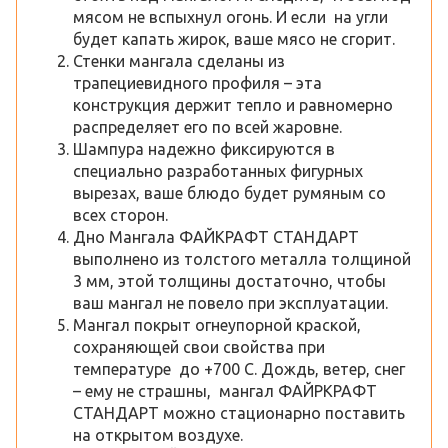
мясом не вспыхнул огонь. И если на угли
будет капать жирок, ваше мясо не сгорит.
Стенки мангала сделаны из
трапециевидного профиля – эта
конструкция держит тепло и равномерно
распределяет его по всей жаровне.
Шампура надежно фиксируются в
специально разработанных фигурных
вырезах, ваше блюдо будет румяным со
всех сторон.
Дно Мангала ФАЙКРАФТ СТАНДАРТ
выполнено из толстого металла толщиной
3 мм, этой толщины достаточно, чтобы
ваш мангал не повело при эксплуатации.
Мангал покрыт огнеупорной краской,
сохраняющей свои свойства при
температуре до +700 С. Дождь, ветер, снег
– ему не страшны, мангал ФАЙРКРАФТ
СТАНДАРТ можно стационарно поставить
на открытом воздухе.