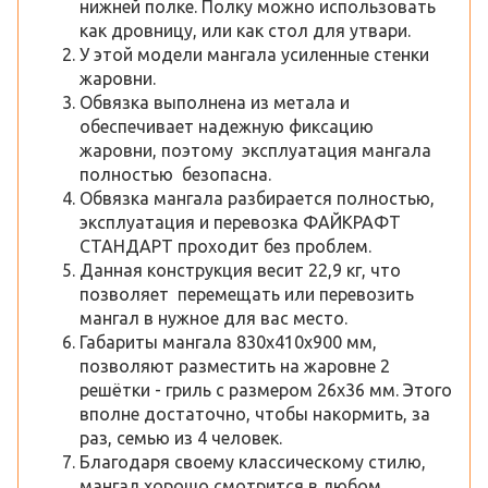
нижней полке. Полку можно использовать
как дровницу, или как стол для утвари.
У этой модели мангала усиленные стенки
жаровни.
Обвязка выполнена из метала и
обеспечивает надежную фиксацию
жаровни, поэтому эксплуатация мангала
полностью безопасна.
Обвязка мангала разбирается полностью,
эксплуатация и перевозка ФАЙКРАФТ
СТАНДАРТ проходит без проблем.
Данная конструкция весит 22,9 кг, что
позволяет перемещать или перевозить
мангал в нужное для вас место.
Габариты мангала 830х410х900 мм,
позволяют разместить на жаровне 2
решётки - гриль с размером 26х36 мм. Этого
вполне достаточно, чтобы накормить, за
раз, семью из 4 человек.
Благодаря своему классическому стилю,
мангал хорошо смотрится в любом