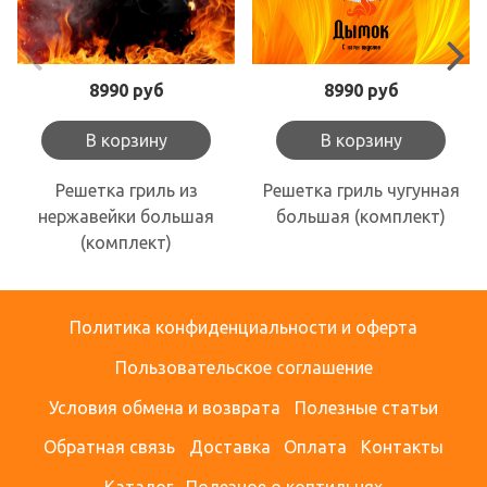
8990 руб
8990 руб
В корзину
В корзину
Решетка гриль из
Решетка гриль чугунная
нержавейки большая
большая (комплект)
(комплект)
Политика конфиденциальности и оферта
Пользовательское соглашение
Условия обмена и возврата
Полезные статьи
Обратная связь
Доставка
Оплата
Контакты