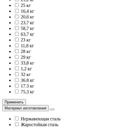
25 кг
16,4 кг
20,6 кг
23,7 кг
58,7 кг
63,7 кг
23 кг
11,8 кг
28 кг
29 кг
33,8 кг
1,2 кг
32 кг
36.8 кг
17.3 кг
75,3 кг
Применить
Материал изготовления
Нержавеющая сталь
Жаростойкая сталь