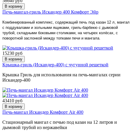
58640 руб
В корзину
Печь-мангал-гриль Искандер 400 Комфорт Эйр
Комбинированный комплекс, содержащий печь под казан 12 л, мангал
с поддувалами и зольными ящиками, гриль-барбекю с дымовой
трубой, складными боковыми столиками, на четырех колёсах, с
поворотной заслонкой между топками печи и мангала.
15230 руб
В корзину
Крышка-гриль (Искандер-400) с чугунной решеткой
Крышка Гриль
для использования на печь-мангалах серии
Искандер-400
43410 руб
В корзину
Печь-мангал Искандер Комфорт Air 400
Стационарный мангал с печью под казан на 12 литров и
дымовой трубой из нержавейки