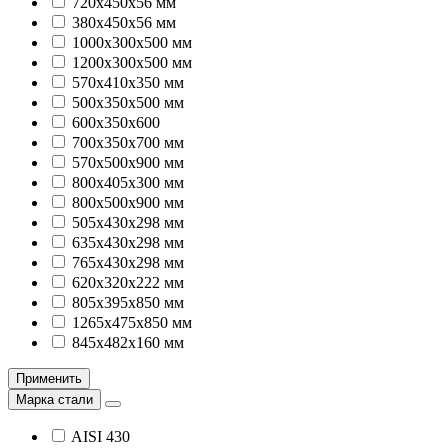
720х450х56 мм
380х450х56 мм
1000х300х500 мм
1200х300х500 мм
570х410х350 мм
500x350x500 мм
600х350х600
700х350х700 мм
570х500х900 мм
800х405х300 мм
800х500х900 мм
505х430х298 мм
635х430х298 мм
765х430х298 мм
620х320х222 мм
805х395х850 мм
1265х475х850 мм
845х482х160 мм
Применить
Марка стали
AISI 430