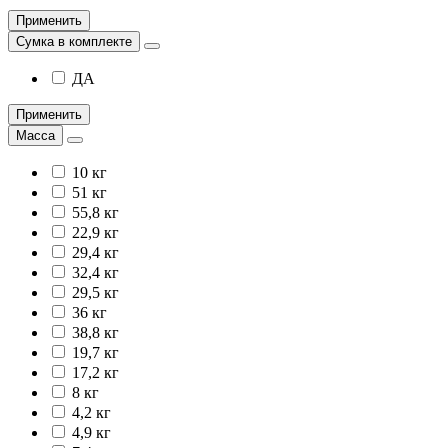
Применить
Сумка в комплекте
ДА
Применить
Масса
10 кг
51 кг
55,8 кг
22,9 кг
29,4 кг
32,4 кг
29,5 кг
36 кг
38,8 кг
19,7 кг
17,2 кг
8 кг
4,2 кг
4,9 кг