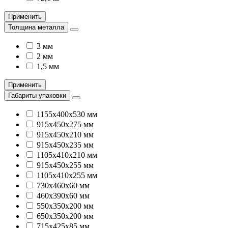
Применить
Толщина металла
3 мм
2 мм
1,5 мм
Применить
Габариты упаковки
1155х400х530 мм
915х450х275 мм
915х450х210 мм
915х450х235 мм
1105х410х210 мм
915х450х255 мм
1105х410х255 мм
730х460х60 мм
460х390х60 мм
550х350х200 мм
650х350х200 мм
715х425х85 мм