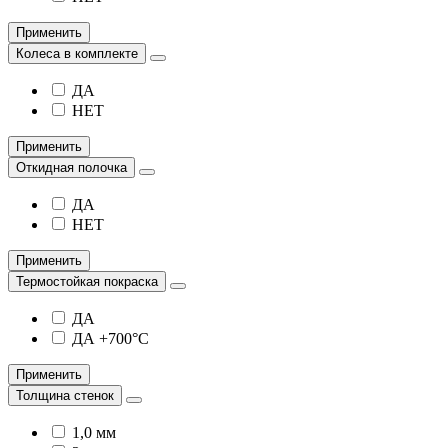
Применить
Колеса в комплекте
ДА
НЕТ
Применить
Откидная полочка
ДА
НЕТ
Применить
Термостойкая покраска
ДА
ДА +700°С
Применить
Толщина стенок
1,0 мм