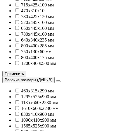
715х425х100 мм
470х310х10
780х425х120 мм
520х445х160 мм
650х445х160 мм
780х445х160 мм
640х340х235 мм
800х400х285 мм
750х130х60 мм
800х400х175 мм
1200х460х500 мм
Применить
Рабочие размеры (ДхШхВ)
460х315х290 мм
1295х525х900 мм
1135х660х2230 мм
1610х660х2230 мм
830х410х900 мм
1090х410х900 мм
1565х525х900 мм