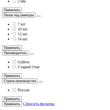
2 мм
Применить
Пазов под шампуры
7 шт
10 шт.
12 шт.
14 шт.
Применить
Производитель
Grillver
Старый Очаг
Применить
Страна производства
Россия
Применить
Сбросить фильтры
Применить