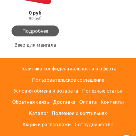
0 руб
90 руб
Подробнее
Веер для мангала
Политика конфиденциальности и оферта
Пользовательское соглашение
Условия обмена и возврата
Полезные статьи
Обратная связь
Доставка
Оплата
Контакты
Каталог
Полезное о коптильнях
Акции и распродажи
Сотрудничество