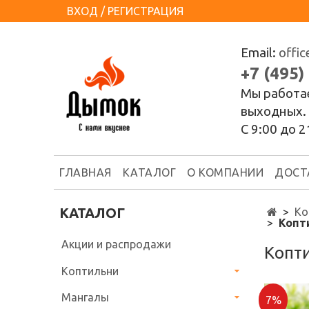
ВХОД / РЕГИСТРАЦИЯ
Email:
offi
+7 (495)
Мы работа
выходных.
С 9:00 до 2
ГЛАВНАЯ
КАТАЛОГ
О КОМПАНИИ
ДОСТ
КАТАЛОГ
Ко
Копт
Акции и распродажи
Копт
Коптильни
Мангалы
7%