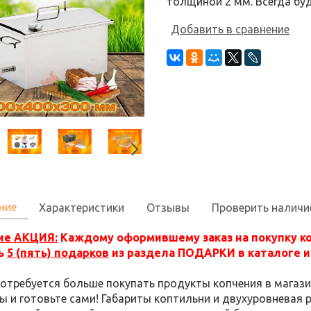
толщиной 2 мм. Всегда бу
Добавить в сравнение
ние
Характеристики
Отзывы
Проверить наличи
ие АКЦИЯ:
Каждому оформившему заказ на покупку к
ь
5 (пять) подарков
из раздела ПОДАРКИ в каталоге и 
потребуется больше покупать продукты копчения в магази
ы и готовьте сами! Габариты коптильни и двухуровневая 