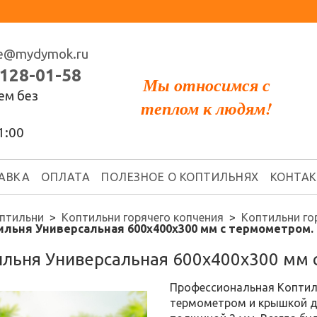
ce@mydymok.ru
 128-01-58
Мы относимся с
ем без
теплом к людям!
1:00
АВКА
ОПЛАТА
ПОЛЕЗНОЕ О КОПТИЛЬНЯХ
КОНТА
птильни
Коптильни горячего копчения
Коптильни го
ильня Универсальная 600х400х300 мм с термометром.
ильня Универсальная 600х400х300 мм 
Профессиональная Коптиль
термометром и крышкой д