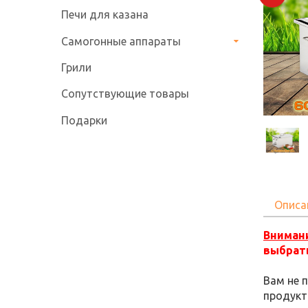
Печи для казана
Самогонные аппараты
Грили
Сопутствующие товары
Подарки
Описа
Вниман
выбрат
Вам не 
продукт