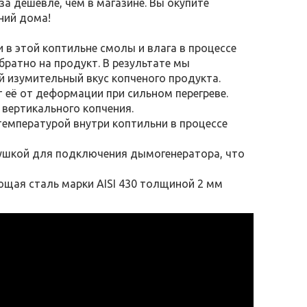
за дешевле, чем в магазине. Вы окупите
ний дома!
в этой коптильне смолы и влага в процессе
братно на продукт. В результате мы
й изумительный вкус копченого продукта.
 её от деформации при сильном перегреве.
вертикального копчения.
температурой внутри коптильни в процессе
лушкой для подключения дымогенератора, что
щая сталь марки AISI 430 толщиной 2 мм