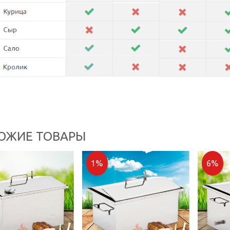
ОЖИЕ ТОВАРЫ
1%
6%