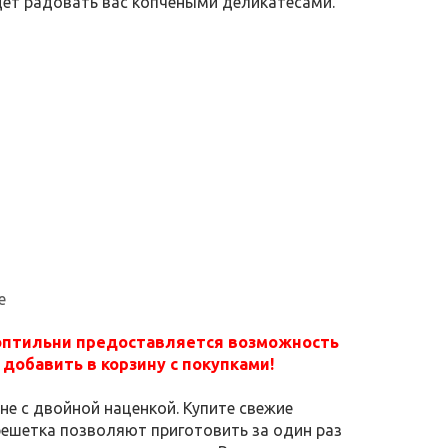
дет радовать вас копчеными деликатесами.
е
оптильни предоставляется возможность
добавить в корзину с покупками!
не с двойной наценкой. Купите свежие
решетка позволяют приготовить за один раз