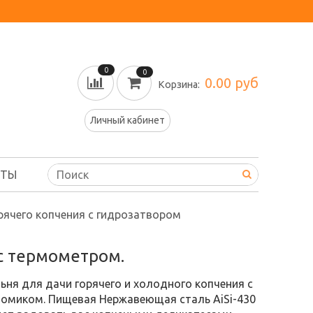
0
0
0.00 руб
Корзина:
Личный кабинет
КТЫ
рячего копчения с гидрозатвором
с термометром.
ня для дачи горячего и холодного копчения с
омиком. Пищевая Нержавеющая сталь AiSi-430