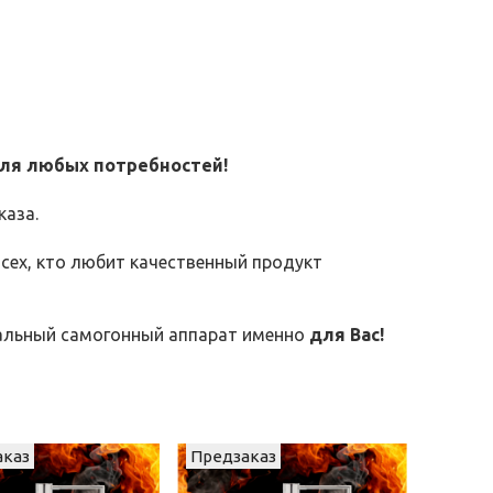
для любых потребностей!
каза.
сех, кто любит качественный продукт
мальный самогонный аппарат именно
для Вас!
аказ
Предзаказ