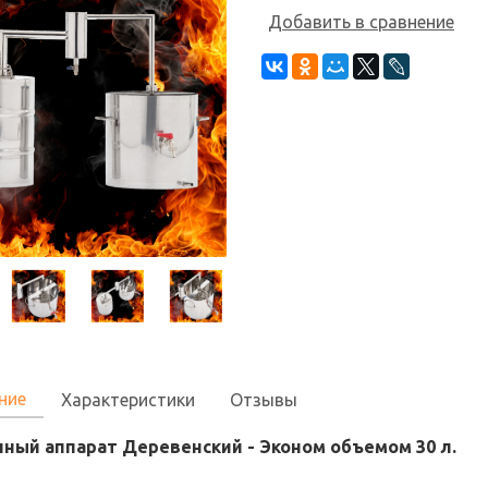
Добавить в сравнение
ние
Характеристики
Отзывы
ный аппарат Деревенский - Эконом объемом 30 л.