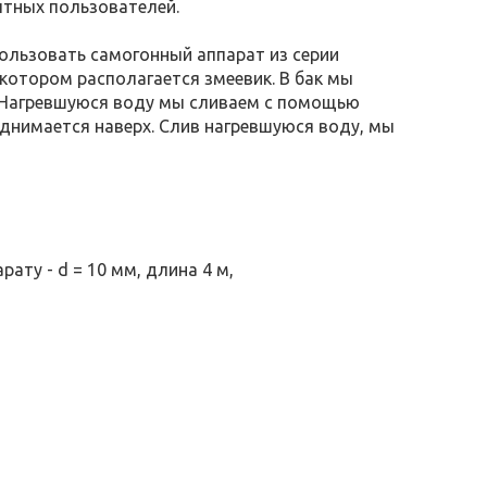
тных пользователей.
пользовать самогонный аппарат из серии
 котором располагается змеевик. В бак мы
. Нагревшуюся воду мы сливаем с помощью
однимается наверх. Слив нагревшуюся воду, мы
ту - d = 10 мм, длина 4 м,