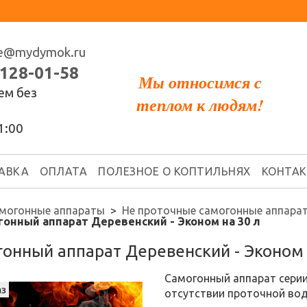
ce@mydymok.ru
 128-01-58
Мы относимся с
ем без
теплом к людям!
1:00
АВКА
ОПЛАТА
ПОЛЕЗНОЕ О КОПТИЛЬНЯХ
КОНТА
могонные аппараты
Не проточные самогонные аппара
гонный аппарат Деревенский - Эконом на 30 л
онный аппарат Деревенский - Эконом 
Самогонный аппарат серии
аз
отсутствии проточной вод