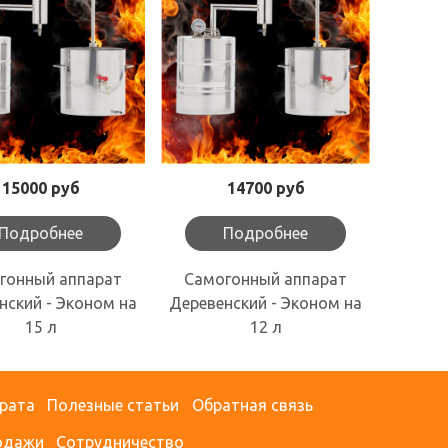
15000 руб
14700 руб
Подробнее
Подробнее
гонный аппарат
Самогонный аппарат
нский - Эконом на
Деревенский - Эконом на
15 л
12 л
врата
Полезные статьи
Обратная связь
одажи
Сотрудничество