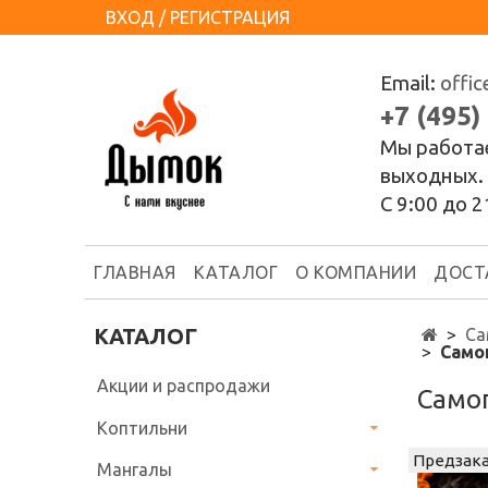
ВХОД / РЕГИСТРАЦИЯ
Email:
offi
+7 (495)
Мы работа
выходных.
С 9:00 до 2
ГЛАВНАЯ
КАТАЛОГ
О КОМПАНИИ
ДОСТ
КАТАЛОГ
Са
Само
Акции и распродажи
Самог
Коптильни
Предзак
Мангалы