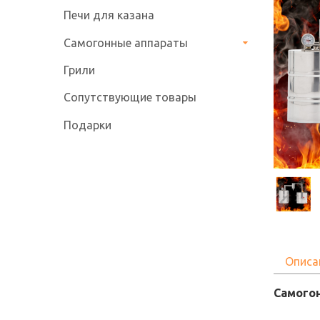
Печи для казана
Самогонные аппараты
Грили
Сопутствующие товары
Подарки
Описа
Самогон