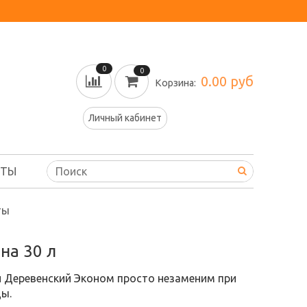
0
0
0.00 руб
Корзина:
Личный кабинет
КТЫ
ты
на 30 л
 Деревенский Эконом просто незаменим при
ы.