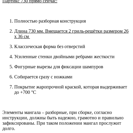
Партикс 730 прямо сейчас:
Полностью разборная конструкция
Длина 730 мм. Вмещается 2 гриль-решётки размером 26
х 36 см
Классическая форма без отверстий
Усиленные стенки двойными ребрами жесткости
Фигурные вырезы для фиксации шампуров
Собирается сразу с ножками
Покрытие жаропрочной краской, которая выдерживает
до +700 °C
Элементы мангала – разборные, при сборке, согласно
инструкции, должны быть надежно, грамотно и правильно
зафиксированы. При таком положении мангал прослужит
долго.