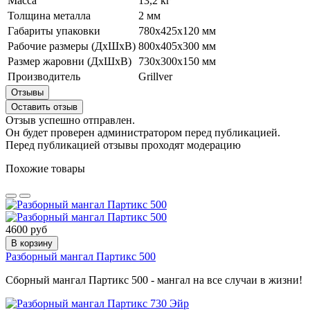
Масса
13,2 кг
Толщина металла
2 мм
Габариты упаковки
780х425х120 мм
Рабочие размеры (ДхШхВ)
800х405х300 мм
Размер жаровни (ДхШхВ)
730х300х150 мм
Производитель
Grillver
Отзывы
Оставить отзыв
Отзыв успешно отправлен.
Он будет проверен администратором перед публикацией.
Перед публикацией отзывы проходят модерацию
Похожие товары
4600 руб
В корзину
Разборный мангал Партикс 500
Сборный мангал Партикс 500 - мангал на все случаи в жизни!