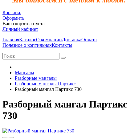
Корзина:
Оформить
Ваша корзина пуста
Личный кабинет
Главная
Каталог
О компании
Доставка
Оплата
Полезное о коптильнях
Контакты
Мангалы
Разборные мангалы
Разборные мангалы Партикс
Разборный мангал Партикс 730
Разборный мангал Партикс
730