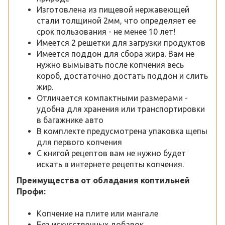
Изготовлена из пищевой нержавеющей
стали толщиной 2мм, что определяет ее
срок пользования - не менее 10 лет!
Имеется 2 решетки для загрузки продуктов
Имеется поддон для сбора жира. Вам не
нужно вымывать после копчения весь
короб, достаточно достать поддон и слить
жир.
Отличается компактными размерами -
удобна для хранения или транспортировки
в багажнике авто
В комплекте предусмотрена упаковка щепы
для первого копчения
С книгой рецептов вам не нужно будет
искать в интернете рецепты копчения.
Преимущества от обладания коптильней
Профи:
Копчение на плите или мангале
Без искусственных добавок