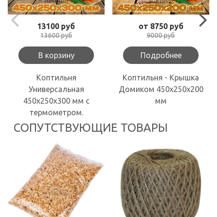
13100 руб
от 8750 руб
13600 руб
9000 руб
В корзину
Подробнее
Коптильня
Коптильня - Крышка
Универсальная
Домиком 450х250х200
450х250х300 мм с
мм
термометром.
СОПУТСТВУЮЩИЕ ТОВАРЫ