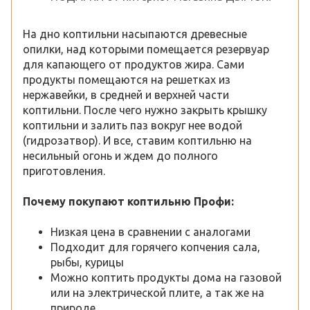
На дно коптильни насыпаются древесные
опилки, над которыми помещается резервуар
для капающего от продуктов жира. Сами
продукты помещаются на решетках из
нержавейки, в средней и верхней части
коптильни. После чего нужно закрыть крышку
коптильни и залить паз вокруг нее водой
(гидрозатвор). И все, ставим коптильню на
несильный огонь и ждем до полного
приготовления.
Почему покупают коптильню Профи:
Низкая цена в сравнении с аналогами
Подходит для горячего копчения сала,
рыбы, курицы
Можно коптить продукты дома на газовой
или на электрической плите, а так же на
природе