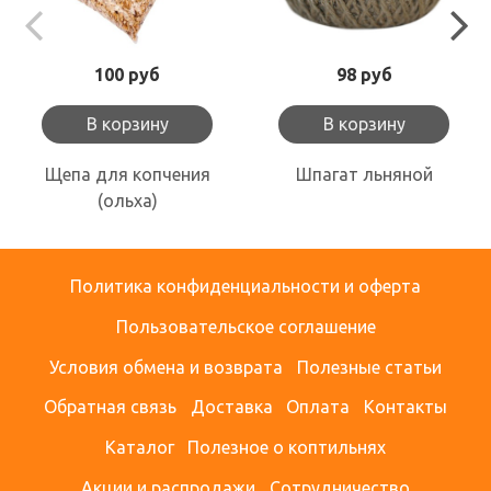
100 руб
98 руб
В корзину
В корзину
Щепа для копчения
Шпагат льняной
(ольха)
Политика конфиденциальности и оферта
Пользовательское соглашение
Условия обмена и возврата
Полезные статьи
Обратная связь
Доставка
Оплата
Контакты
Каталог
Полезное о коптильнях
Акции и распродажи
Сотрудничество