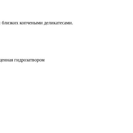
и близких копчеными деликатесами.
щенная гидрозатвором