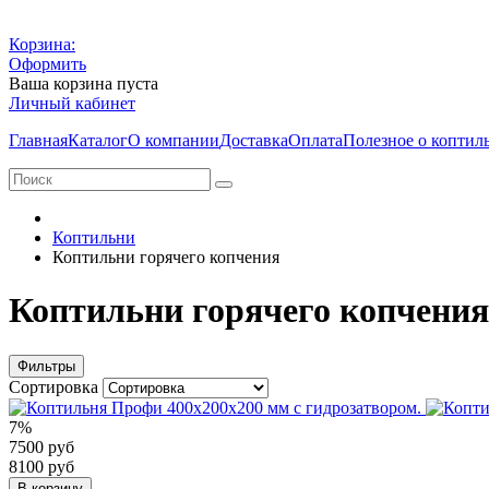
Корзина:
Оформить
Ваша корзина пуста
Личный кабинет
Главная
Каталог
О компании
Доставка
Оплата
Полезное о коптил
Коптильни
Коптильни горячего копчения
Коптильни горячего копчения
Фильтры
Сортировка
7%
7500 руб
8100 руб
В корзину