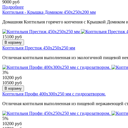
9000 руб
Подробнее
Коптильня - Крышка Домиком 450х250х200 мм
Домашняя Коптильня горячего копчения с Крышкой Домиком из
15100 руб
В корзину
Коптильня Престиж 450х250х250 мм
Отличная коптильня выполненная из экологичной пищевой нем
3%
10200 руб
10500 руб
В корзину
Коптильня Профи 400х300х250 мм с гидрозатвором.
Отличная коптильня выполненная из пищевой нержавеющей ста
5%
10200 руб