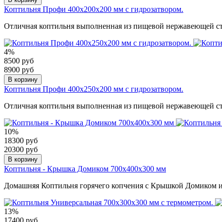
Коптильня Профи 400х200х200 мм с гидрозатвором.
Отличная коптильня выполненная из пищевой нержавеющей ста
4%
8500 руб
8900 руб
В корзину
Коптильня Профи 400х250х200 мм с гидрозатвором.
Отличная коптильня выполненная из пищевой нержавеющей ста
10%
18300 руб
20300 руб
В корзину
Коптильня - Крышка Домиком 700х400х300 мм
Домашняя Коптильня горячего копчения с Крышкой Домиком и
13%
17400 руб