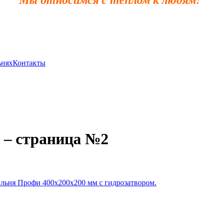
ьнях
Контакты
 – страница №2