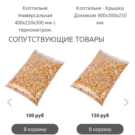
Коптильня
Коптильня - Крышка
Универсальная
Домиком 400х300х250
400х250х300 мм с
мм
термометром.
СОПУТСТВУЮЩИЕ ТОВАРЫ
100 руб
150 руб
В корзину
В корзину