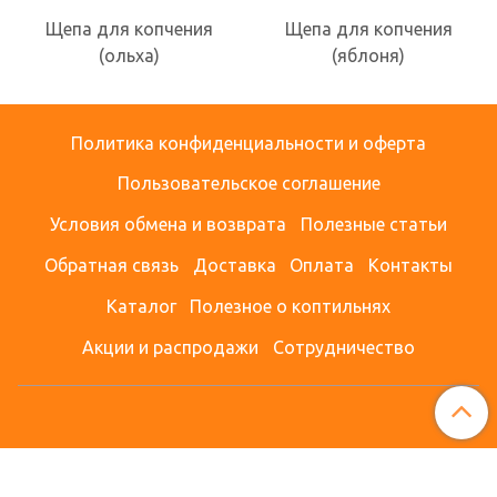
Щепа для копчения
Щепа для копчения
(ольха)
(яблоня)
Политика конфиденциальности и оферта
Пользовательское соглашение
Условия обмена и возврата
Полезные статьи
Обратная связь
Доставка
Оплата
Контакты
Каталог
Полезное о коптильнях
Акции и распродажи
Сотрудничество
Сделано в InSales