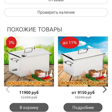
Проверить наличие
ПОХОЖИЕ ТОВАРЫ
3%
до 11%
11900 руб
от 9150 руб
12300 руб
10300 руб
В корзину
Подробнее