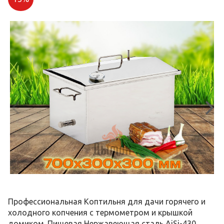
Профессиональная Коптильня для дачи горячего и
холодного копчения с термометром и крышкой
домиком. Пищевая Нержавеющая сталь AiSi-430