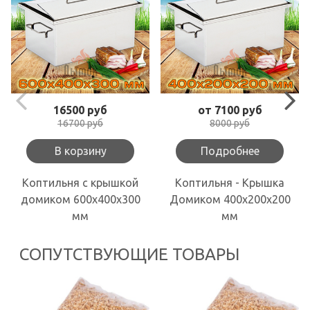
16500 руб
от 7100 руб
16700 руб
8000 руб
В корзину
Подробнее
Коптильня с крышкой
Коптильня - Крышка
домиком 600х400х300
Домиком 400х200х200
мм
мм
СОПУТСТВУЮЩИЕ ТОВАРЫ