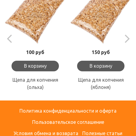
100 руб
150 руб
В корзину
В корзину
Щепа для копчения
Щепа для копчения
(ольха)
(яблоня)
Политика конфиденциальности и оферта
Пользовательское соглашение
Условия обмена и возврата
Полезные статьи