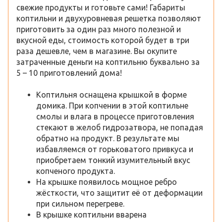
свежие продукты и готовьте сами! Габариты
коптильни и двухуровневая решетка позволяют
приготовить за один раз много полезной и
вкусной еды, стоимость которой будет в три
раза дешевле, чем в магазине. Вы окупите
затраченные деньги на коптильню буквально за
5 – 10 приготовлений дома!
Коптильня оснащена крышкой в форме
домика. При копчении в этой коптильне
смолы и влага в процессе приготовления
стекают в желоб гидрозатвора, не попадая
обратно на продукт. В результате мы
избавляемся от горьковатого привкуса и
приобретаем тонкий изумительный вкус
копченого продукта.
На крышке появилось мощное ребро
жёсткости, что защитит её от деформации
при сильном перегреве.
В крышке коптильни вварена