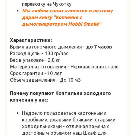
перевозку на Чукотку
Мы любим своих клиентов и поэтому
дарим книгу "Копчение с
дымогенератором Hobbi Smoke"
Характеристики:
Время автономного дымления -
до 7 часов
Расход щепы - 130 гр/час
Вес в упаковке - 2,8 кг
Материал изготовления - Нержавеющая сталь
Срок гарантии - 10 лет
Объем задымления - До 10 м3
Почему покупают Коптильни холодного
копчения у нас:
Надоело пользоваться картонными
коробками, ржавыми бочками, старыми
холодильниками - отличная замена с
достойным объемом наш Шкаф для