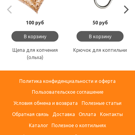
100 руб
50 руб
В корзину
В корзину
Щепа для копчения
Крючок для коптильни
(ольха)
Политика конфиденциальности и оферта
Пользовательское соглашение
Условия обмена и возврата
Полезные статьи
Обратная связь
Доставка
Оплата
Контакты
Каталог
Полезное о коптильнях