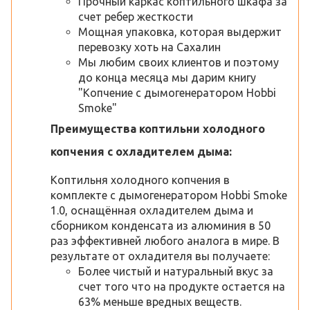
Прочный каркас коптильного шкафа за
счет ребер жесткости
Мощная упаковка, которая выдержит
перевозку хоть на Сахалин
Мы любим своих клиентов и поэтому
до конца месяца мы дарим книгу
"Копчение с дымогенератором Hobbi
Smoke"
Преимущества коптильни холодного
копчения с охладителем дыма:
Коптильня холодного копчения в
комплекте с дымогенератором Hobbi Smoke
1.0, оснащённая охладителем дыма и
сборником конденсата из алюминия в 50
раз эффективней любого аналога в мире. В
результате от охладителя вы получаете:
Более чистый и натуральный вкус за
счет того что на продукте остается на
63% меньше вредных веществ.