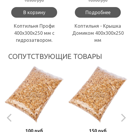
10500 руб
10300 руб
В корзину
Подробнее
Коптильня Профи
Коптильня - Крышка
400х300х250 мм с
Домиком 400х300х250
гидрозатвором.
мм
СОПУТСТВУЮЩИЕ ТОВАРЫ
100 руб
150 руб