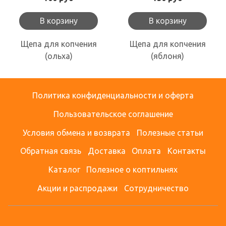
В корзину
В корзину
Щепа для копчения
Щепа для копчения
(ольха)
(яблоня)
Политика конфиденциальности и оферта
Пользовательское соглашение
Условия обмена и возврата
Полезные статьи
Обратная связь
Доставка
Оплата
Контакты
Каталог
Полезное о коптильнях
Акции и распродажи
Сотрудничество