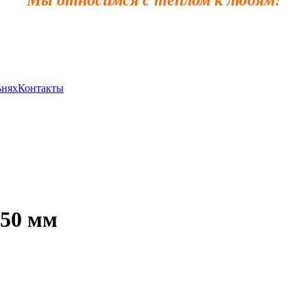
ьнях
Контакты
250 мм