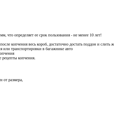
 что определяет ее срок пользования - не менее 10 лет!
осле копчения весь короб, достаточно достать поддон и слить ж
я или транспортировки в багажнике авто
копчения
е рецепты копчения.
и от размера,