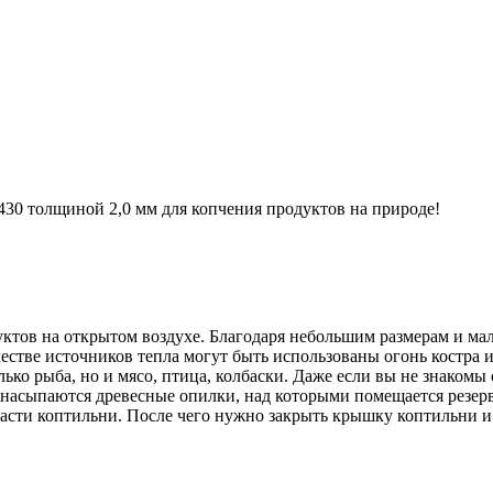
430 толщиной 2,0 мм для копчения продуктов на природе!
ктов на открытом воздухе. Благодаря небольшим размерам и мал
качестве источников тепла могут быть использованы огонь костр
ко рыба, но и мясо, птица, колбаски. Даже если вы не знакомы с
 насыпаются древесные опилки, над которыми помещается резер
части коптильни. После чего нужно закрыть крышку коптильни и