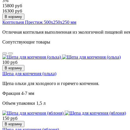
3%
15800 руб
16300 руб
В корзину
Коптильня Престиж 500х250х250 мм
Отличная коптильня выполненная из экологичной пищевой нем
Сопутствующие товары
100 руб
В корзину
Щепа для копчения (ольха)
Щепа ольхи для холодного и горячего копчения.
Фракция 4-7 мм
Объем упаковки 1,5 л
150 руб
В корзину
Щепа для копчения (яблоня)