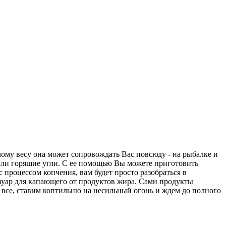
ому весу она может сопровождать Вас повсюду - на рыбалке и
а или горящие угли. С ее помощью Вы можете приготовить
 процессом копчения, вам будет просто разобраться в
вуар для капающего от продуктов жира. Сами продукты
 все, ставим коптильню на несильный огонь и ждем до полного