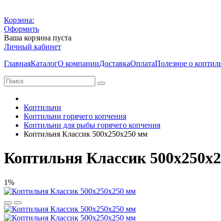
Корзина:
Оформить
Ваша корзина пуста
Личный кабинет
Главная
Каталог
О компании
Доставка
Оплата
Полезное о коптил
Коптильни
Коптильни горячего копчения
Коптильни для рыбы горячего копчения
Коптильня Классик 500х250х250 мм
Коптильня Классик 500х250х
1%