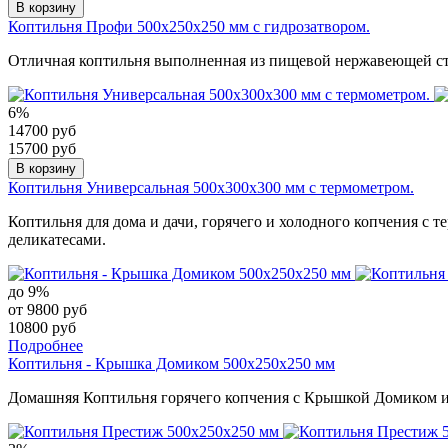
В корзину
Коптильня Профи 500х250х250 мм с гидрозатвором.
Отличная коптильня выполненная из пищевой нержавеющей ста
6%
14700 руб
15700 руб
В корзину
Коптильня Универсальная 500х300х300 мм с термометром.
Коптильня для дома и дачи, горячего и холодного копчения с
деликатесами.
до 9%
от 9800 руб
10800 руб
Подробнее
Коптильня - Крышка Домиком 500х250х250 мм
Домашняя Коптильня горячего копчения с Крышкой Домиком из