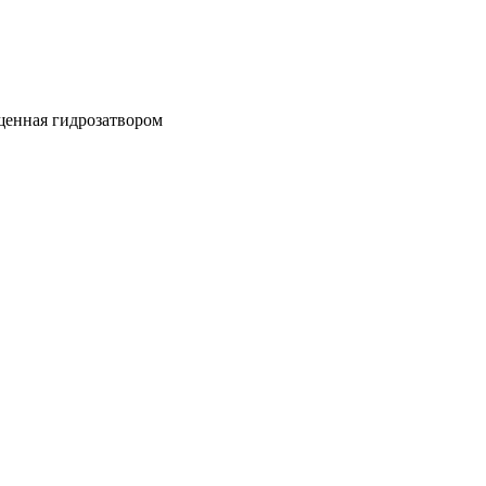
щенная гидрозатвором