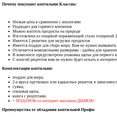
Почему покупают коптильню Классик:
Низкая цена в сравнении с аналогами
Подходит для горячего копчения
Можно коптить продукты на природе
Изготовлена из пищевой нержавеющей стали толщиной 2мм,
Имеется 2 решетки для загрузки продуктов
Имеется поддон для сбора жира. Вам не нужно вымывать п
Отличается компактными размерами - удобна для хранени
В комплекте предусмотрена упаковка щепы для первого 
С книгой рецептов вам не нужно будет искать в интернет
Комплектация коптильни:
поддон для жира,
2-а яруса прутковых или каркасных решеток в зависимост
сумка,
ольховая щепа,
книга с рецептами.
+ ПОДАРОК от интернет магазина ДЫМОК!
Преимущества от обладания коптильней Профи: