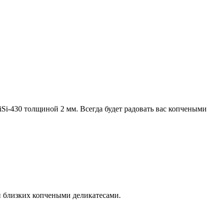
Si-430 толщиной 2 мм. Всегда будет радовать вас копчеными
и близких копчеными деликатесами.