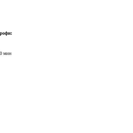
Профи:
00 мин