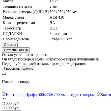
Масса
16 кг
Толщина металла
2 мм
Рабочие размеры (ДхШхВ)
500х250х250 мм
Марка стали
AISI 430
Книга с рецептами
ДА
Термометр
НЕТ
ПОДАРКИ
3 позиции
Производитель
Старый Очаг
Отзывы
Оставить отзыв
Отзыв успешно отправлен.
Он будет проверен администратором перед публикацией.
Перед публикацией отзывы проходят модерацию
Проверить наличие
Да
Похожие товары
2%
11000 руб
11200 руб