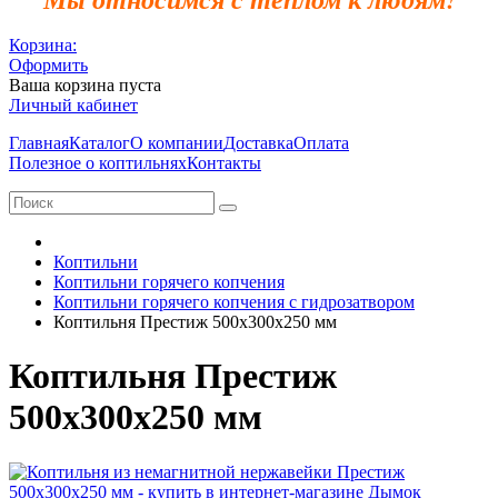
Корзина:
Оформить
Ваша корзина пуста
Личный кабинет
Главная
Каталог
О компании
Доставка
Оплата
Полезное о коптильнях
Контакты
Коптильни
Коптильни горячего копчения
Коптильни горячего копчения с гидрозатвором
Коптильня Престиж 500х300х250 мм
Коптильня Престиж
500х300х250 мм