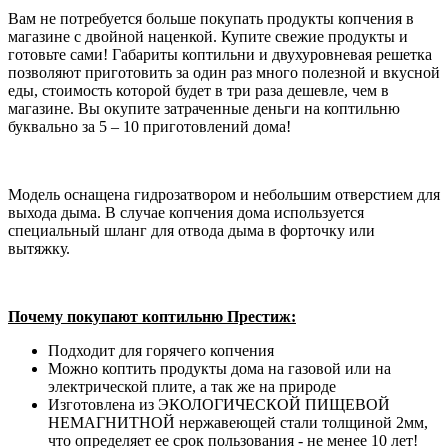
Вам не потребуется больше покупать продукты копчения в
магазине с двойной наценкой. Купите свежие продукты и
готовьте сами! Габариты коптильни и двухуровневая решетка
позволяют приготовить за один раз много полезной и вкусной
еды, стоимость которой будет в три раза дешевле, чем в
магазине. Вы окупите затраченные деньги на коптильню
буквально за 5 – 10 приготовлений дома!
Модель оснащена гидрозатвором и небольшим отверстием для
выхода дыма. В случае копчения дома используется
специальный шланг для отвода дыма в форточку или
вытяжку.
Почему покупают коптильню Престиж:
Подходит для горячего копчения
Можно коптить продукты дома на газовой или на
электрической плите, а так же на природе
Изготовлена из ЭКОЛОГИЧЕСКОЙ ПИЩЕВОЙ
НЕМАГНИТНОЙ нержавеющей стали толщиной 2мм,
что определяет ее срок пользования - не менее 10 лет!