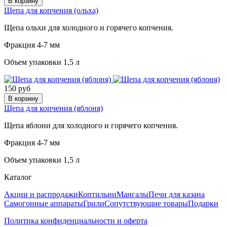
В корзину
Щепа для копчения (ольха)
Щепа ольхи для холодного и горячего копчения.
Фракция 4-7 мм
Объем упаковки 1,5 л
150 руб
В корзину
Щепа для копчения (яблоня)
Щепа яблони для холодного и горячего копчения.
Фракция 4-7 мм
Объем упаковки 1,5 л
Каталог
Акции и распродажи
Коптильни
Мангалы
Печи для казана
Самогонные аппараты
Грили
Сопутствующие товары
Подарки
Политика конфиденциальности и оферта