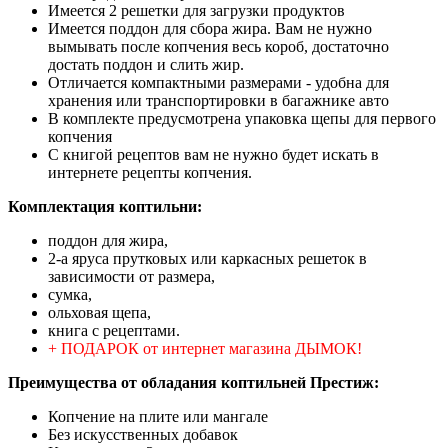
Имеется 2 решетки для загрузки продуктов
Имеется поддон для сбора жира. Вам не нужно
вымывать после копчения весь короб, достаточно
достать поддон и слить жир.
Отличается компактными размерами - удобна для
хранения или транспортировки в багажнике авто
В комплекте предусмотрена упаковка щепы для первого
копчения
С книгой рецептов вам не нужно будет искать в
интернете рецепты копчения.
Комплектация коптильни:
поддон для жира,
2-а яруса прутковых или каркасных решеток в
зависимости от размера,
сумка,
ольховая щепа,
книга с рецептами.
+ ПОДАРОК от интернет магазина ДЫМОК!
Преимущества от обладания коптильней Престиж:
Копчение на плите или мангале
Без искусственных добавок